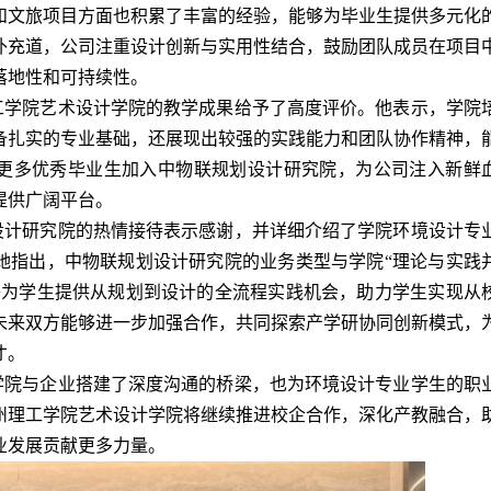
和文旅项目方面也积累了丰富的经验，能够为毕业生提供多元化
补充道，公司注重设计创新与实用性结合，鼓励团队成员在项目
落地性和可持续性。
工学院艺术设计学院的教学成果给予了高度评价。他表示，学院
备扎实的专业基础，还展现出较强的实践能力和团队协作精神，
更多优秀毕业生加入中物联规划设计研究院，为公司注入新鲜
提供广阔平台。
设计研究院的热情接待表示感谢，并详细介绍了学院环境设计专
她指出，中物联规划设计研究院的业务类型与学院“理论与实践
够为学生提供从规划到设计的全流程实践机会，助力学生实现从
未来双方能够进一步加强合作，共同探索产学研协同创新模式，
才。
学院与企业搭建了深度沟通的桥梁，也为环境设计专业学生的职
州理工学院艺术设计学院将继续推进校企合作，深化产教融合，
业发展贡献更多力量。