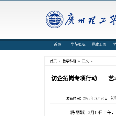
首页
学院概况
党政工团
学
首页
»
教学科研
»
正文
»
访企拓岗专项行动——艺
发
发布时间：2025年02月20日
（陈丽娜）2月19日上午