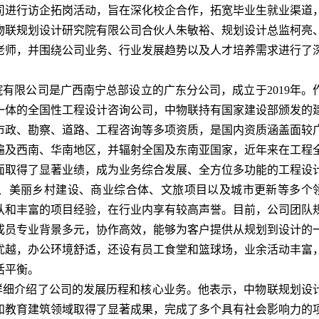
司进行访企拓岗活动，旨在深化校企合作，拓宽毕业生就业渠道
物联规划设计研究院有限公司合伙人朱敏裕、规划设计总监柯亮
老师，并围绕公司业务、行业发展趋势以及人才培养需求进行了
有限公司是广西南宁总部设立的广东分公司，成立于2019年。
一体的全国性工程设计咨询公司，中物联持有国家建设部颁发的
市政、勘察、道路、工程咨询等多项资质，是国内资质涵盖面较
遍及西南、华南地区，并辐射全国及东南亚国家，近年来在工程
面取得了显著业绩，成为业务综合发展、全方位多功能的工程设
、美丽乡村建设、商业综合体、文旅项目以及城市更新等多个
队和丰富的项目经验，在行业内享有较高声誉。目前，公司团队
但成员专业背景多元，协作高效，能够为客户提供从规划到设计的
优越，办公环境舒适，还设有员工食堂和篮球场，业余活动丰富
活平衡。
详细介绍了公司的发展历程和核心业务。他表示，中物联规划设
和教育建筑领域取得了显著成果，完成了多个具有社会影响力的