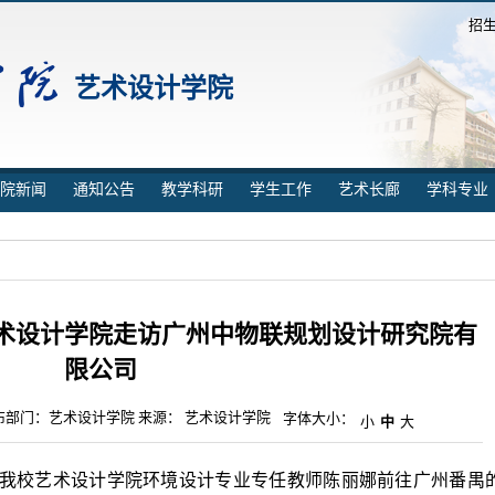
招
艺术设计学院
院新闻
通知公告
教学科研
学生工作
艺术长廊
学科专业
术设计学院走访广州中物联规划设计研究院有
限公司
布部门：艺术设计学院 来源： 艺术设计学院
字体大小：
小
中
大
，我校艺术设计学院环境设计专业专任教师陈丽娜前往广州番禺